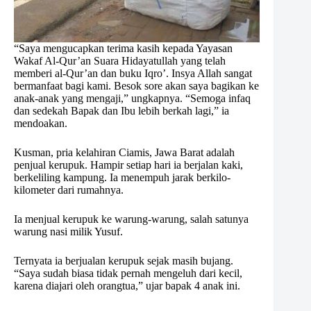
“Saya mengucapkan terima kasih kepada Yayasan
Wakaf Al-Qur’an Suara Hidayatullah yang telah
memberi al-Qur’an dan buku Iqro’. Insya Allah sangat
bermanfaat bagi kami. Besok sore akan saya bagikan ke
anak-anak yang mengaji,” ungkapnya. “Semoga infaq
dan sedekah Bapak dan Ibu lebih berkah lagi,” ia
mendoakan.
Kusman, pria kelahiran Ciamis, Jawa Barat adalah
penjual kerupuk. Hampir setiap hari ia berjalan kaki,
berkeliling kampung. Ia menempuh jarak berkilo-
kilometer dari rumahnya.
Ia menjual kerupuk ke warung-warung, salah satunya
warung nasi milik Yusuf.
Ternyata ia berjualan kerupuk sejak masih bujang.
“Saya sudah biasa tidak pernah mengeluh dari kecil,
karena diajari oleh orangtua,” ujar bapak 4 anak ini.