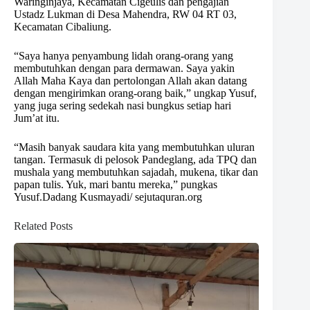
Waringinjaya, Kecamatan Cigeulis dan pengajian
Ustadz Lukman di Desa Mahendra, RW 04 RT 03,
Kecamatan Cibaliung.
“Saya hanya penyambung lidah orang-orang yang
membutuhkan dengan para dermawan. Saya yakin
Allah Maha Kaya dan pertolongan Allah akan datang
dengan mengirimkan orang-orang baik,” ungkap Yusuf,
yang juga sering sedekah nasi bungkus setiap hari
Jum’at itu.
“Masih banyak saudara kita yang membutuhkan uluran
tangan. Termasuk di pelosok Pandeglang, ada TPQ dan
mushala yang membutuhkan sajadah, mukena, tikar dan
papan tulis. Yuk, mari bantu mereka,” pungkas
Yusuf.Dadang Kusmayadi/ sejutaquran.org
Related Posts