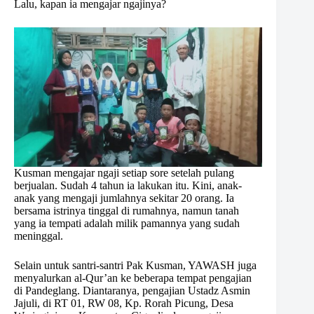
Lalu, kapan ia mengajar ngajinya?
Kusman mengajar ngaji setiap sore setelah pulang
berjualan. Sudah 4 tahun ia lakukan itu. Kini, anak-
anak yang mengaji jumlahnya sekitar 20 orang. Ia
bersama istrinya tinggal di rumahnya, namun tanah
yang ia tempati adalah milik pamannya yang sudah
meninggal.
Selain untuk santri-santri Pak Kusman, YAWASH juga
menyalurkan al-Qur’an ke beberapa tempat pengajian
di Pandeglang. Diantaranya, pengajian Ustadz Asmin
Jajuli, di RT 01, RW 08, Kp. Rorah Picung, Desa