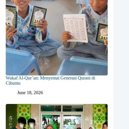
Wakaf Al-Qur’an: Menyemai Generasi Qurani di
Cibuntu
June 18, 2026