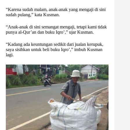
“Karena sudah malam, anak-anak yang mengaji di sini
sudah pulang,” kata Kusman.
“Anak-anak di sini semangat mengaji, tetapi kami tidak
punya al-Qur’an dan buku Iqro’,” ujar Kusman.
“Kadang ada keuntungan sedikit dari jualan kerupuk,
saya sisihkan untuk beli buku Iqro’,” imbuh Kusman
lagi.