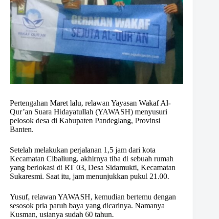
Pertengahan Maret lalu, relawan Yayasan Wakaf Al-
Qur’an Suara Hidayatullah (YAWASH) menyusuri
pelosok desa di Kabupaten Pandeglang, Provinsi
Banten.
Setelah melakukan perjalanan 1,5 jam dari kota
Kecamatan Cibaliung, akhirnya tiba di sebuah rumah
yang berlokasi di RT 03, Desa Sidamukti, Kecamatan
Sukaresmi. Saat itu, jam menunjukkan pukul 21.00.
Yusuf, relawan YAWASH, kemudian bertemu dengan
sesosok pria paruh baya yang dicarinya. Namanya
Kusman, usianya sudah 60 tahun.