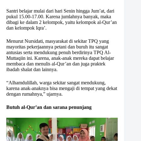
Santri belajar mulai dari hari Senin hingga Jum’at, dari
pukul 15.00-17.00. Karena jumlahnya banyak, maka
dibagi ke dalam 2 kelompok, yaitu kelompok al-Qur’an
dan kelompok Iqra’.
Menurut Nursidati, masyarakat di sekitar TPQ yang
mayoritas pekerjaannya petani dan buruh itu sangat
antusias serta mendukung penuh berdirinya TPQ Al-
Muttaqiin ini. Karena, anak-anak mereka dapat belajar
membaca dan menulis al-Qur’an dan juga praktek
ibadah shalat dan lainnya.
“Alhamdulillah, warga sekitar sangat mendukung,
karena anak-anaknya bisa mengaji di tempat yang dekat
dengan rumahnya,” ujarnya.
Butuh al-Qur’an dan sarana penunjang