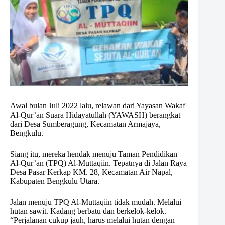
Awal bulan Juli 2022 lalu, relawan dari Yayasan Wakaf
Al-Qur’an Suara Hidayatullah (YAWASH) berangkat
dari Desa Sumberagung, Kecamatan Armajaya,
Bengkulu.
Siang itu, mereka hendak menuju Taman Pendidikan
Al-Qur’an (TPQ) Al-Muttaqiin. Tepatnya di Jalan Raya
Desa Pasar Kerkap KM. 28, Kecamatan Air Napal,
Kabupaten Bengkulu Utara.
Jalan menuju TPQ Al-Muttaqiin tidak mudah. Melalui
hutan sawit. Kadang berbatu dan berkelok-kelok.
“Perjalanan cukup jauh, harus melalui hutan dengan