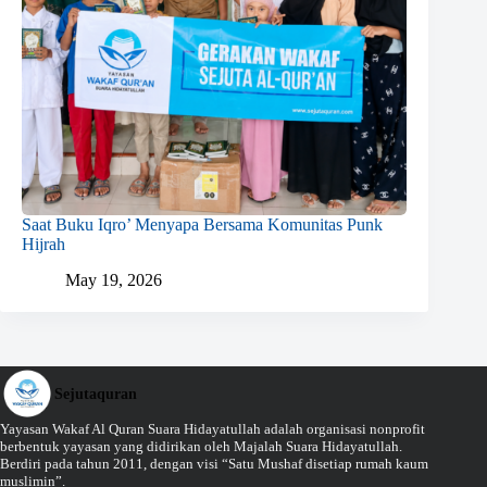
Saat Buku Iqro’ Menyapa Bersama Komunitas Punk
Hijrah
May 19, 2026
Sejutaquran
Yayasan Wakaf Al Quran Suara Hidayatullah adalah organisasi nonprofit
berbentuk yayasan yang didirikan oleh Majalah Suara Hidayatullah.
Berdiri pada tahun 2011, dengan visi “Satu Mushaf disetiap rumah kaum
muslimin”.