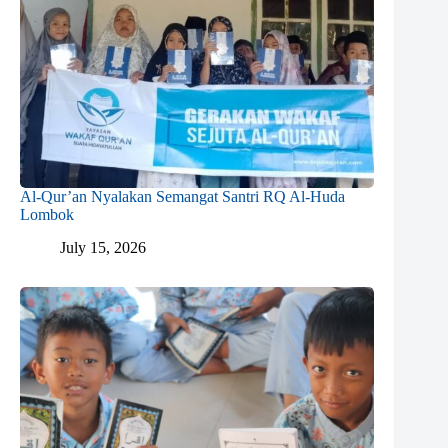
Al-Qur’an Nyalakan Semangat Santri RQ Al-Huda
Lombok
July 15, 2026