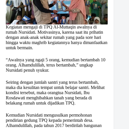
Kegiatan mengaji di TPQ Al-Muttaqin awalnya di
rumah Nursidati. Motivasinya, karena saat itu prihatin
dengan anak-anak sekitar rumah yang pada sore hari
hingga waktu maghrib kegiatannya hanya dimanfaatkan
untuk bermain.
“Awalnya yang ngaji 5 orang, kemudian bertambah 10
orang. Alhamdulillah, terus bertambah,” ungkap
Nursidati penuh syukur.
Seiring dengan jumlah santri yang terus bertambah,
maka dia kesulitan tempat untuk belajar santri. Melihat
kondisi tersebut, maka orangtua Nursidati, Ibu
Rosdawati menghibahkan tanah yang berada di
belakang rumah untuk dijadikan TPQ.
Kemudian Nursidati mengusulkan permohonan
pendirian gedung TPQ kepada pemerintah desa.
Alhamdulillah, pada tahun 2017 berdirilah bangunan