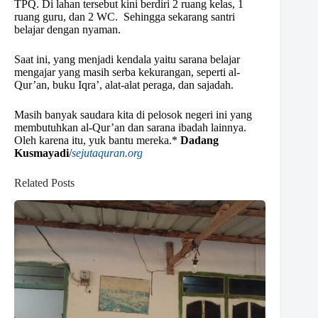
TPQ. Di lahan tersebut kini berdiri 2 ruang kelas, 1
ruang guru, dan 2 WC. Sehingga sekarang santri
belajar dengan nyaman.
Saat ini, yang menjadi kendala yaitu sarana belajar
mengajar yang masih serba kekurangan, seperti al-
Qur’an, buku Iqra’, alat-alat peraga, dan sajadah.
Masih banyak saudara kita di pelosok negeri ini yang
membutuhkan al-Qur’an dan sarana ibadah lainnya.
Oleh karena itu, yuk bantu mereka.*
Dadang
Kusmayadi
/
sejutaquran.org
Related Posts