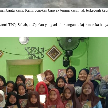
embantu kami. Kami ucapkan banyak terima kasih, tak terkecuali ke
i-santri TPQ. Sebab, al-Qur’an yang ada di ruangan belajar mereka ba