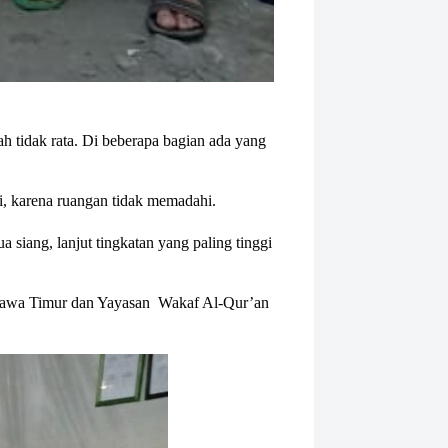
h tidak rata. Di beberapa bagian ada yang
i, karena ruangan tidak memadahi.
 siang, lanjut tingkatan yang paling tinggi
i Jawa Timur dan Yayasan Wakaf Al-Qur’an