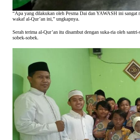
“Apa yang dilakukan oleh Pesma Dai dan YAWASH ini sangat m
wakaf al-Qur’an ini,” ungkapnya.
Serah terima al-Qur’an itu disambut dengan suka-ria oleh santr
sobek-sobek.