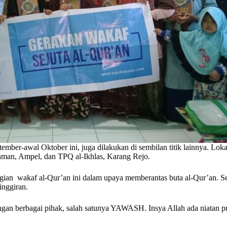
ember-awal Oktober ini, juga dilakukan di sembilan titik lainnya. Lok
man, Ampel, dan TPQ al-Ikhlas, Karang Rejo.
an wakaf al-Qur’an ini dalam upaya memberantas buta al-Qur’an. Sel
inggiran.
ngan berbagai pihak, salah satunya YAWASH. Insya Allah ada niatan pr