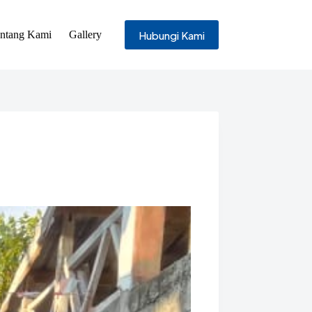
Hubungi Kami
ntang Kami
Gallery