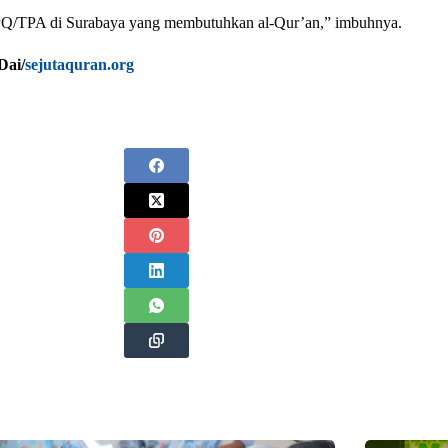
TPQ/TPA di Surabaya yang membutuhkan al-Qur’an,” imbuhnya.
Dai/
sejutaquran.org