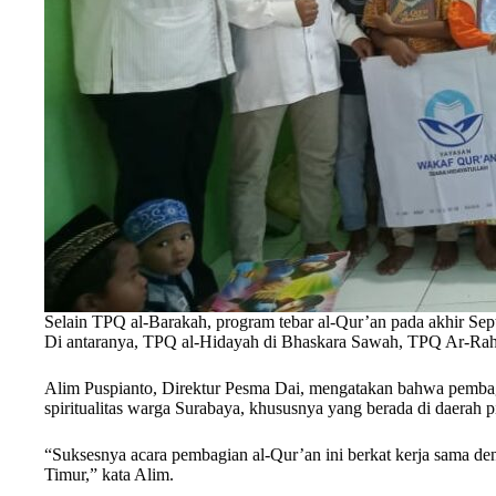
Selain TPQ al-Barakah, program tebar al-Qur’an pada akhir Sept
Di antaranya, TPQ al-Hidayah di Bhaskara Sawah, TPQ Ar-Rah
Alim Puspianto, Direktur Pesma Dai, mengatakan bahwa pembagi
spiritualitas warga Surabaya, khususnya yang berada di daerah p
“Suksesnya acara pembagian al-Qur’an ini berkat kerja sama de
Timur,” kata Alim.