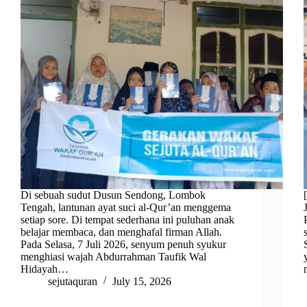
Di sebuah sudut Dusun Sendong, Lombok
Tengah, lantunan ayat suci al-Qur’an menggema
setiap sore. Di tempat sederhana ini puluhan anak
belajar membaca, dan menghafal firman Allah.
Pada Selasa, 7 Juli 2026, senyum penuh syukur
menghiasi wajah Abdurrahman Taufik Wal
Hidayah…
sejutaquran
July 15, 2026