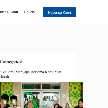
Hubungi Kami
ntang Kami
Gallery
Uncategorized
Buku Iqro’ Menyapa Bersama Komunitas
Hijrah