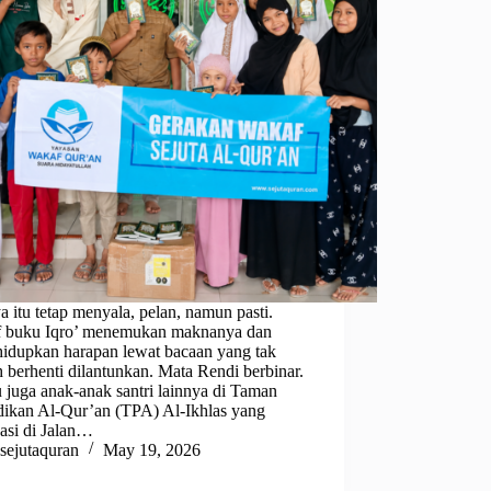
 itu tetap menyala, pelan, namun pasti.
 buku Iqro’ menemukan maknanya dan
idupkan harapan lewat bacaan yang tak
 berhenti dilantunkan. Mata Rendi berbinar.
 juga anak-anak santri lainnya di Taman
dikan Al-Qur’an (TPA) Al-Ikhlas yang
asi di Jalan…
sejutaquran
May 19, 2026