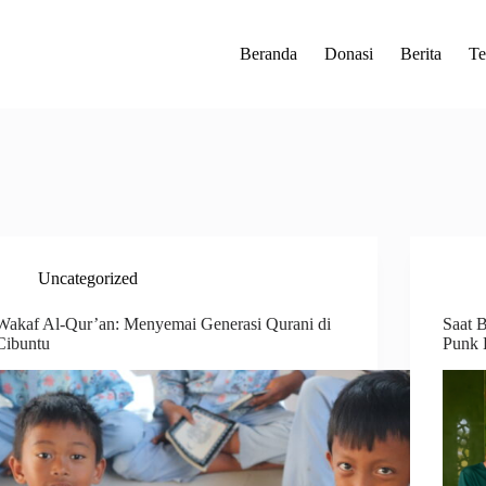
Beranda
Donasi
Berita
Te
Uncategorized
Wakaf Al-Qur’an: Menyemai Generasi Qurani di
Saat 
Cibuntu
Punk 