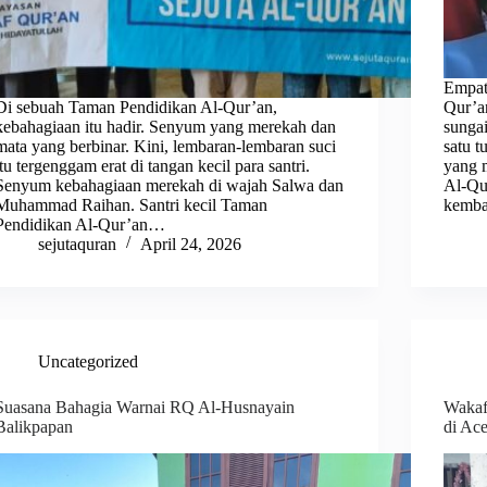
Empat
Di sebuah Taman Pendidikan Al-Qur’an,
Qur’an
kebahagiaan itu hadir. Senyum yang merekah dan
sungai
mata yang berbinar. Kini, lembaran-lembaran suci
satu t
itu tergenggam erat di tangan kecil para santri.
yang 
Senyum kebahagiaan merekah di wajah Salwa dan
Al-Qu
Muhammad Raihan. Santri kecil Taman
kemba
Pendidikan Al-Qur’an…
sejutaquran
April 24, 2026
Uncategorized
Suasana Bahagia Warnai RQ Al-Husnayain
Wakaf
Balikpapan
di Ac