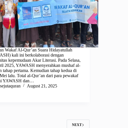
an Wakaf Al-Qur’an Suara Hidayatullah
SH) kali ini berkolaborasi dengan
itas kepemudaan Akar Literasi. Pada Selasa,
ril 2025, YAWASH menyerahkan mushaf al-
n tahap pertama. Kemudian tahap kedua di
Mei lalu. Total al-Qur’an dari para pewakaf
lui YAWASH dan…
sejutaquran
August 21, 2025
NEXT