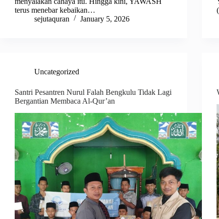
menyalakan cahaya itu. Hingga kini, YAWASH
terus menebar kebaikan…
sejutaquran
January 5, 2026
Uncategorized
Santri Pesantren Nurul Falah Bengkulu Tidak Lagi
Bergantian Membaca Al-Qur’an