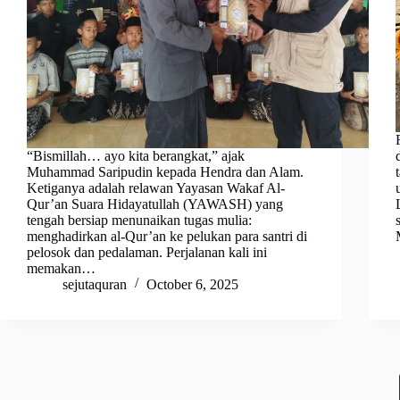
“Bismillah… ayo kita berangkat,” ajak
Muhammad Saripudin kepada Hendra dan Alam.
Ketiganya adalah relawan Yayasan Wakaf Al-
Qur’an Suara Hidayatullah (YAWASH) yang
tengah bersiap menunaikan tugas mulia:
menghadirkan al-Qur’an ke pelukan para santri di
pelosok dan pedalaman. Perjalanan kali ini
memakan…
sejutaquran
October 6, 2025