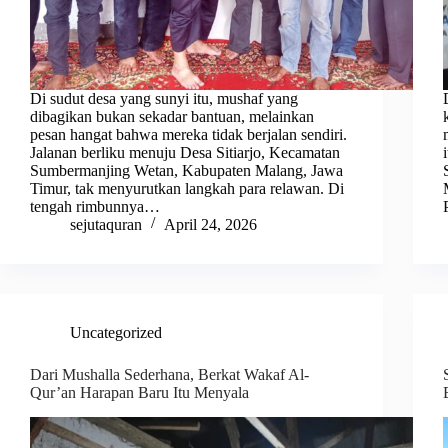
Di sudut desa yang sunyi itu, mushaf yang
dibagikan bukan sekadar bantuan, melainkan
pesan hangat bahwa mereka tidak berjalan sendiri.
Jalanan berliku menuju Desa Sitiarjo, Kecamatan
Sumbermanjing Wetan, Kabupaten Malang, Jawa
Timur, tak menyurutkan langkah para relawan. Di
tengah rimbunnya…
sejutaquran
April 24, 2026
Uncategorized
Dari Mushalla Sederhana, Berkat Wakaf Al-
Qur’an Harapan Baru Itu Menyala