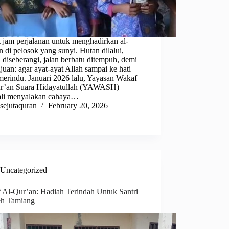
 jam perjalanan untuk menghadirkan al-
 di pelosok yang sunyi. Hutan dilalui,
 diseberangi, jalan berbatu ditempuh, demi
ujuan: agar ayat-ayat Allah sampai ke hati
merindu. Januari 2026 lalu, Yayasan Wakaf
r’an Suara Hidayatullah (YAWASH)
li menyalakan cahaya…
sejutaquran
February 20, 2026
Uncategorized
 Al-Qur’an: Hadiah Terindah Untuk Santri
eh Tamiang