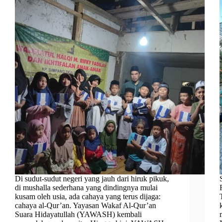
Di sudut-sudut negeri yang jauh dari hiruk pikuk,
di mushalla sederhana yang dindingnya mulai
kusam oleh usia, ada cahaya yang terus dijaga:
cahaya al-Qur’an. Yayasan Wakaf Al-Qur’an
Suara Hidayatullah (YAWASH) kembali